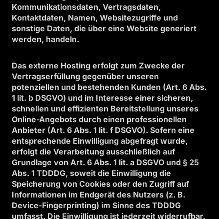
Kommunikationsdaten, Vertragsdaten,
Kontaktdaten, Namen, Websitezugriffe und
sonstige Daten, die über eine Website generiert
werden, handeln.
Das externe Hosting erfolgt zum Zwecke der
Vertragserfüllung gegenüber unseren
potenziellen und bestehenden Kunden (Art. 6 Abs.
1 lit. b DSGVO) und im Interesse einer sicheren,
schnellen und effizienten Bereitstellung unseres
Online-Angebots durch einen professionellen
Anbieter (Art. 6 Abs. 1 lit. f DSGVO). Sofern eine
entsprechende Einwilligung abgefragt wurde,
erfolgt die Verarbeitung ausschließlich auf
Grundlage von Art. 6 Abs. 1 lit. a DSGVO und § 25
Abs. 1 TDDDG, soweit die Einwilligung die
Speicherung von Cookies oder den Zugriff auf
Informationen im Endgerät des Nutzers (z. B.
Device-Fingerprinting) im Sinne des TDDDG
umfasst. Die Einwilligung ist jederzeit widerrufbar.