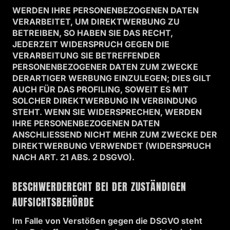
WERDEN IHRE PERSONENBEZOGENEN DATEN
VERARBEITET, UM DIREKTWERBUNG ZU
BETREIBEN, SO HABEN SIE DAS RECHT,
JEDERZEIT WIDERSPRUCH GEGEN DIE
VERARBEITUNG SIE BETREFFENDER
PERSONENBEZOGENER DATEN ZUM ZWECKE
DERARTIGER WERBUNG EINZULEGEN; DIES GILT
AUCH FÜR DAS PROFILING, SOWEIT ES MIT
SOLCHER DIREKTWERBUNG IN VERBINDUNG
STEHT. WENN SIE WIDERSPRECHEN, WERDEN
IHRE PERSONENBEZOGENEN DATEN
ANSCHLIESSEND NICHT MEHR ZUM ZWECKE DER
DIREKTWERBUNG VERWENDET (WIDERSPRUCH
NACH ART. 21 ABS. 2 DSGVO).
BESCHWERDE­RECHT BEI DER ZUSTÄNDIGEN
AUFSICHTS­BEHÖRDE
Im Falle von Verstößen gegen die DSGVO steht