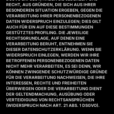
RECHT, AUS GRÜNDEN, DIE SICH AUS IHRER
BESONDEREN SITUATION ERGEBEN, GEGEN DIE
VERARBEITUNG IHRER PERSONENBEZOGENEN
DATEN WIDERSPRUCH EINZULEGEN; DIES GILT
AUCH FÜR EIN AUF DIESE BESTIMMUNGEN
GESTÜTZTES PROFILING. DIE JEWEILIGE
RECHTSGRUNDLAGE, AUF DENEN EINE
VERARBEITUNG BERUHT, ENTNEHMEN SIE
DIESER DATENSCHUTZERKLÄRUNG. WENN SIE
WIDERSPRUCH EINLEGEN, WERDEN WIR IHRE
BETROFFENEN PERSONENBEZOGENEN DATEN
NICHT MEHR VERARBEITEN, ES SEI DENN, WIR
KÖNNEN ZWINGENDE SCHUTZWÜRDIGE GRÜNDE
FÜR DIE VERARBEITUNG NACHWEISEN, DIE IHRE
INTERESSEN, RECHTE UND FREIHEITEN
ÜBERWIEGEN ODER DIE VERARBEITUNG DIENT
DER GELTENDMACHUNG, AUSÜBUNG ODER
VERTEIDIGUNG VON RECHTSANSPRÜCHEN
(WIDERSPRUCH NACH ART. 21 ABS. 1 DSGVO).